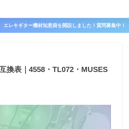
エレキギター機材知恵袋を開設しました！質問募集中！
表｜4558・TL072・MUSES