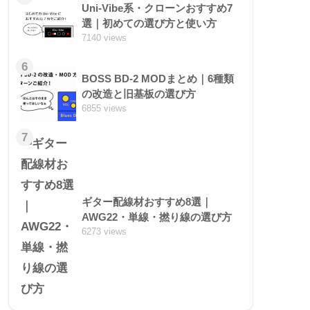
Uni-Vibe系・クローンおすすめ7
選｜初めての選び方と使い方
7140 views
6
BOSS BD-2 MODまとめ｜6種類
の改造と旧基板の選び方
6855 views
7
ギター配線材おすすめ8選｜
AWG22・単線・撚り線の選び方
6273 views