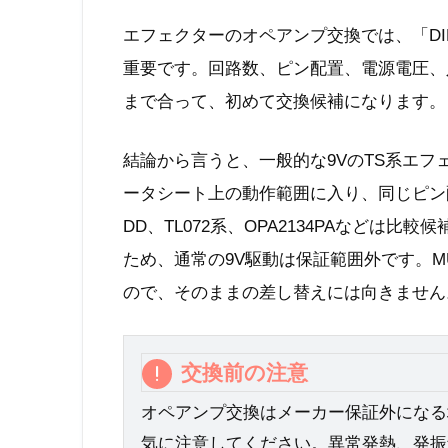
エフェクターのオペアンプ交換では、「D
重要です。回路数、ピン配置、電源電圧、
まで合って、初めて交換候補になります。
結論から言うと、一般的な9VのTS系エフェ
ータシート上の動作範囲に入り、同じピン配
DD、TL072系、OPA2134PAなどは比較
ため、通常の9V駆動は保証範囲外です。MUSES
ので、そのままの差し替えには向きません
交換前の注意
オペアンプ交換はメーカー保証外になる
気に注意してください。異常発熱、発振