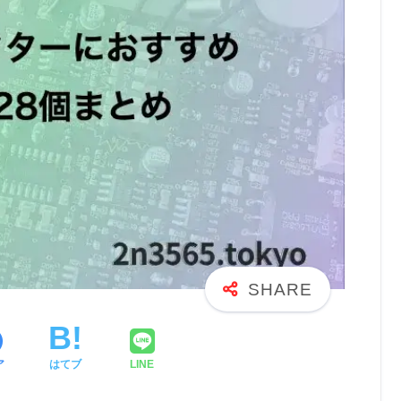
ア
はてブ
LINE