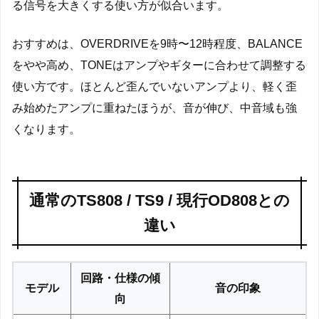
る信号を大きくする使い方が似合います。
おすすめは、OVERDRIVEを9時〜12時程度、BALANCE
をやや高め、TONEはアンプやギターに合わせて調整する
使い方です。ほとんど歪んでいないアンプより、軽く歪
み始めたアンプに重ねたほうが、音が伸び、中音域も強
くなります。
通常のTS808 / TS9 / 現行OD808との
違い
回路・仕様の傾
モデル
音の印象
向