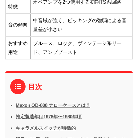
オペアンプを2つ使用する初期TS系回路
特徴
中音域が強く、ピッキングの強弱による音
音の傾向
量差が小さい
おすすめ
ブルース、ロック、ヴィンテージ系リー
用途
ド、アンプブースト
目次
Maxon OD-808 ナローケースとは？
推定製造年は1978年〜1980年頃
キャラメルスイッチが特徴的