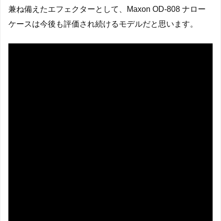
兼ね備えたエフェクターとして、Maxon OD-808 ナロー
ケースは今後も評価され続けるモデルだと思います。