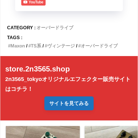
YouTube
CATEGORY :
オーバードライブ
TAGS :
Maxon
TS系
ヴィンテージ
オーバードライブ
store.2n3565.shop
2n3565_tokyoオリジナルエフェクター販売サイト
はコチラ！
サイトを見てみる