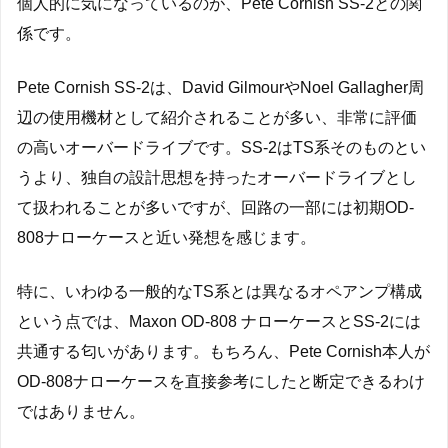
個人的に気になっているのが、Pete Cornish SS-2との関
係です。
Pete Cornish SS-2は、David GilmourやNoel Gallagher周
辺の使用機材として紹介されることが多い、非常に評価
の高いオーバードライブです。SS-2はTS系そのものとい
うより、独自の設計思想を持ったオーバードライブとし
て扱われることが多いですが、回路の一部には初期OD-
808ナローケースと近い発想を感じます。
特に、いわゆる一般的なTS系とは異なるオペアンプ構成
という点では、Maxon OD-808 ナローケースとSS-2には
共通する匂いがあります。もちろん、Pete Cornish本人が
OD-808ナローケースを直接参考にしたと断定できるわけ
ではありません。