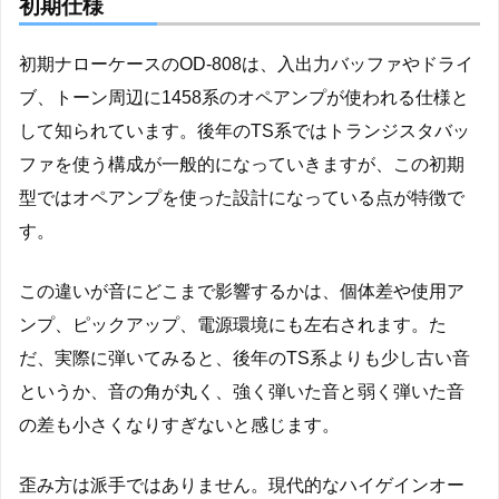
初期仕様
初期ナローケースのOD-808は、入出力バッファやドライ
ブ、トーン周辺に1458系のオペアンプが使われる仕様と
して知られています。後年のTS系ではトランジスタバッ
ファを使う構成が一般的になっていきますが、この初期
型ではオペアンプを使った設計になっている点が特徴で
す。
この違いが音にどこまで影響するかは、個体差や使用ア
ンプ、ピックアップ、電源環境にも左右されます。た
だ、実際に弾いてみると、後年のTS系よりも少し古い音
というか、音の角が丸く、強く弾いた音と弱く弾いた音
の差も小さくなりすぎないと感じます。
歪み方は派手ではありません。現代的なハイゲインオー