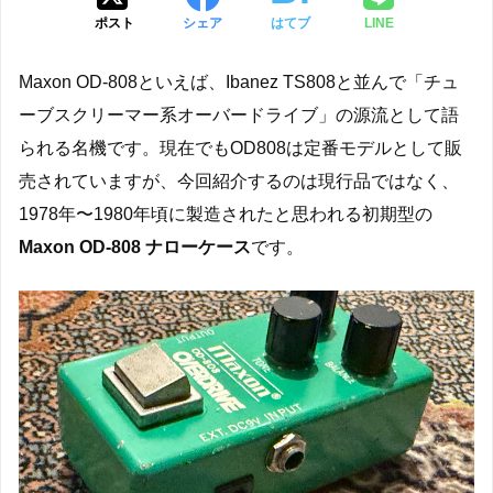
ポスト
シェア
はてブ
LINE
Maxon OD-808といえば、Ibanez TS808と並んで「チュ
ーブスクリーマー系オーバードライブ」の源流として語
られる名機です。現在でもOD808は定番モデルとして販
売されていますが、今回紹介するのは現行品ではなく、
1978年〜1980年頃に製造されたと思われる初期型の
Maxon OD-808 ナローケース
です。