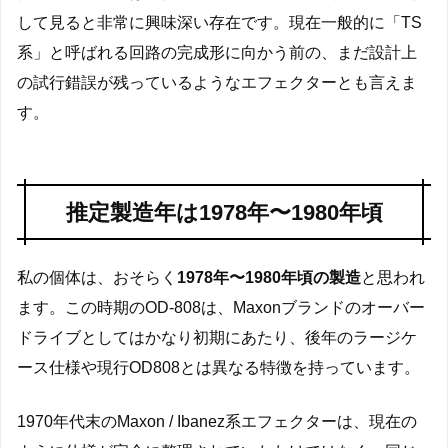
して見ると非常に興味深い存在です。現在一般的に「TS
系」と呼ばれる回路の完成形に向かう前の、まだ設計上
の試行錯誤が残っているようなエフェクターとも言えま
す。
推定製造年は1978年〜1980年頃
私の個体は、おそらく
1978年〜1980年頃の製造
と思われ
ます。この時期のOD-808は、Maxonブランドのオーバー
ドライブとしてはかなり初期にあたり、後年のラージケ
ース仕様や現行OD808とは異なる特徴を持っています。
1970年代末のMaxon / Ibanez系エフェクターは、現在の