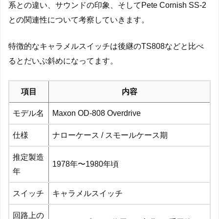
系との違い、サウンドの印象、そしてPete Cornish SS-2
との関連性について考察していきます。
特徴的なキャラメルスイッチは後継のTS808などと比べ
るとだいぶ斜めになってます。
項目
内容
モデル名
Maxon OD-808 Overdrive
仕様
ナローケース / スモールケース期
推定製造
1978年〜1980年頃
年
スイッチ
キャラメルスイッチ
回路上の