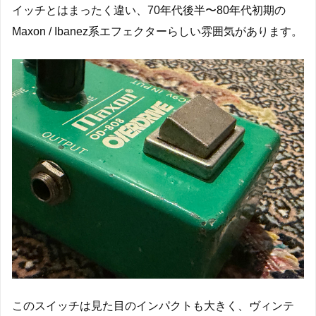
イッチとはまったく違い、70年代後半〜80年代初期の
Maxon / Ibanez系エフェクターらしい雰囲気があります。
このスイッチは見た目のインパクトも大きく、ヴィンテ