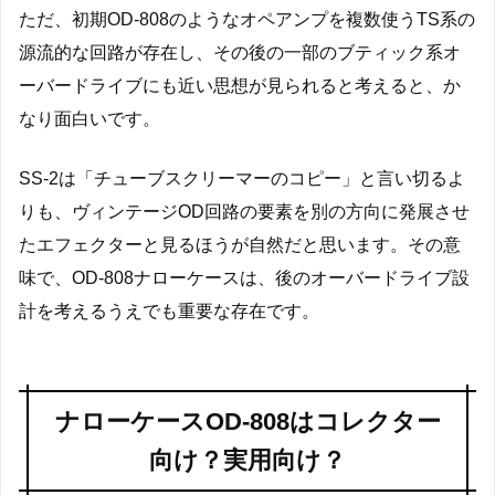
ただ、初期OD-808のようなオペアンプを複数使うTS系の
源流的な回路が存在し、その後の一部のブティック系オ
ーバードライブにも近い思想が見られると考えると、か
なり面白いです。
SS-2は「チューブスクリーマーのコピー」と言い切るよ
りも、ヴィンテージOD回路の要素を別の方向に発展させ
たエフェクターと見るほうが自然だと思います。その意
味で、OD-808ナローケースは、後のオーバードライブ設
計を考えるうえでも重要な存在です。
ナローケースOD-808はコレクター
向け？実用向け？