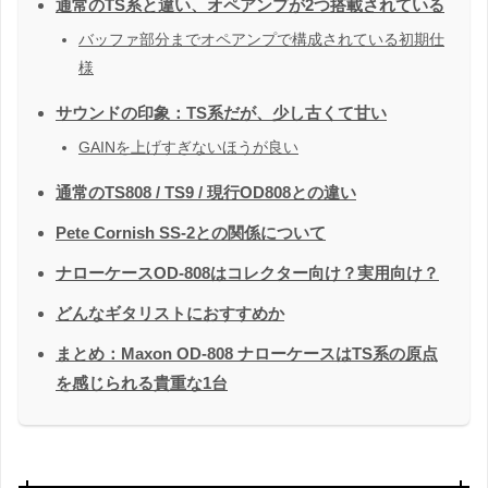
通常のTS系と違い、オペアンプが2つ搭載されている
バッファ部分までオペアンプで構成されている初期仕
様
サウンドの印象：TS系だが、少し古くて甘い
GAINを上げすぎないほうが良い
通常のTS808 / TS9 / 現行OD808との違い
Pete Cornish SS-2との関係について
ナローケースOD-808はコレクター向け？実用向け？
どんなギタリストにおすすめか
まとめ：Maxon OD-808 ナローケースはTS系の原点
を感じられる貴重な1台