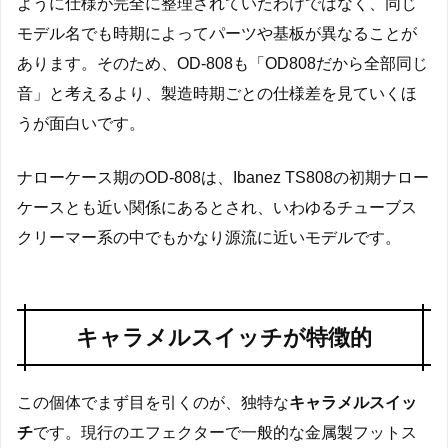
ように仕様が完全に整理されていたわけではなく、同じ
モデル名でも時期によってパーツや基板が異なることが
あります。そのため、OD-808も「OD808だから全部同じ
音」と考えるより、製造時期ごとの仕様差を見ていくほ
うが面白いです。
ナローケース期のOD-808は、Ibanez TS808の初期ナロー
ケースとも近い関係にあるとされ、いわゆるチューブス
クリーマー系の中でもかなり源流に近いモデルです。
キャラメルスイッチが特徴的
この個体でまず目を引くのが、独特な
キャラメルスイッ
チ
です。現行のエフェクターで一般的な金属製フットス