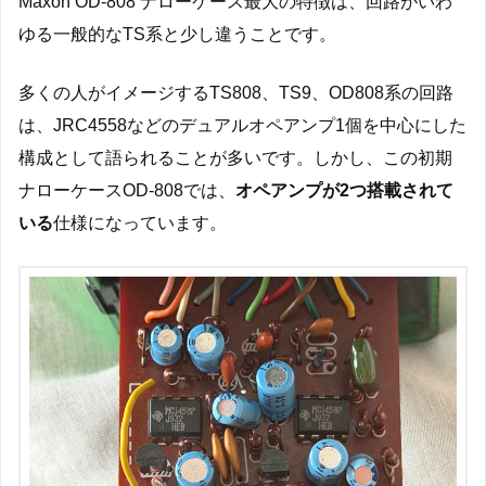
Maxon OD-808 ナローケース最大の特徴は、回路がいわ
ゆる一般的なTS系と少し違うことです。
多くの人がイメージするTS808、TS9、OD808系の回路
は、JRC4558などのデュアルオペアンプ1個を中心にした
構成として語られることが多いです。しかし、この初期
ナローケースOD-808では、
オペアンプが2つ搭載されて
いる
仕様になっています。