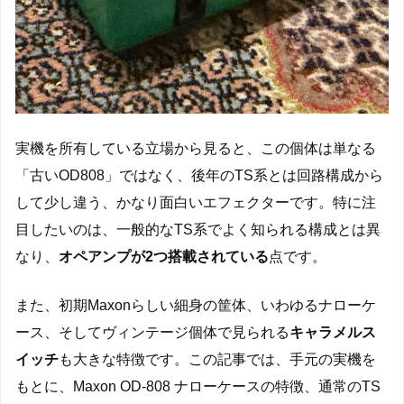
実機を所有している立場から見ると、この個体は単なる
「古いOD808」ではなく、後年のTS系とは回路構成から
して少し違う、かなり面白いエフェクターです。特に注
目したいのは、一般的なTS系でよく知られる構成とは異
なり、
オペアンプが2つ搭載されている
点です。
また、初期Maxonらしい細身の筐体、いわゆるナローケ
ース、そしてヴィンテージ個体で見られる
キャラメルス
イッチ
も大きな特徴です。この記事では、手元の実機を
もとに、Maxon OD-808 ナローケースの特徴、通常のTS