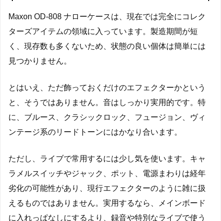
Maxon OD-808 ナローケースは、現在では完全にコレク
ターズアイテムの領域に入っています。製造期間が短
く、現存数も多くないため、状態の良い個体は簡単には
見つかりません。
とはいえ、ただ飾っておくだけのエフェクターかという
と、そうではありません。音はしっかり実用的です。特
に、ブルース、クラシックロック、フュージョン、ヴィ
ンテージ系のリードトーンにはかなり合います。
ただし、ライブで常用するには少し気を使います。キャ
ラメルスイッチやジャック、ポット、電源まわりは経年
劣化の可能性があり、現行エフェクターのように雑に扱
えるものではありません。実用するなら、メインボード
に入れっぱなしにするより、録音や特別なライブで使う