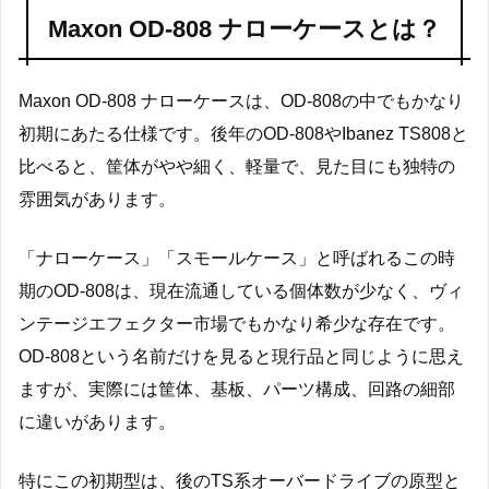
Maxon OD-808 ナローケースとは？
Maxon OD-808 ナローケースは、OD-808の中でもかなり
初期にあたる仕様です。後年のOD-808やIbanez TS808と
比べると、筐体がやや細く、軽量で、見た目にも独特の
雰囲気があります。
「ナローケース」「スモールケース」と呼ばれるこの時
期のOD-808は、現在流通している個体数が少なく、ヴィ
ンテージエフェクター市場でもかなり希少な存在です。
OD-808という名前だけを見ると現行品と同じように思え
ますが、実際には筐体、基板、パーツ構成、回路の細部
に違いがあります。
特にこの初期型は、後のTS系オーバードライブの原型と