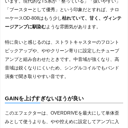
います。現代的なTS系が「整っている」「扱いやすい」
「ブースターとして優秀」という印象だとすれば、ナロ
ーケースOD-808はもう少し
枯れていて、甘く、ヴィンテ
ージアンプに馴染む
ような雰囲気があります。
特に良いと感じるのは、ストラトキャスターのフロント
ピックアップや、ややクリーン寄りに設定したチューブ
アンプと組み合わせたときです。中音域が強くなり、高
音域は鋭くなりにくいため、シングルコイルでもバンド
演奏で聞き取りやすい音です。
GAINを上げすぎないほうが良い
このエフェクターは、OVERDRIVEを最大にして単体歪
みとして使うよりも、やや控えめに設定してアンプに入