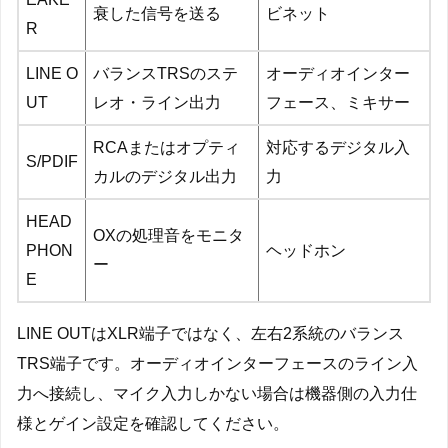
衰した信号を送る
ビネット
R
LINE O
バランスTRSのステ
オーディオインター
UT
レオ・ライン出力
フェース、ミキサー
RCAまたはオプティ
対応するデジタル入
S/PDIF
カルのデジタル出力
力
HEAD
OXの処理音をモニタ
PHON
ヘッドホン
ー
E
LINE OUTはXLR端子ではなく、左右2系統のバランス
TRS端子です。オーディオインターフェースのライン入
力へ接続し、マイク入力しかない場合は機器側の入力仕
様とゲイン設定を確認してください。