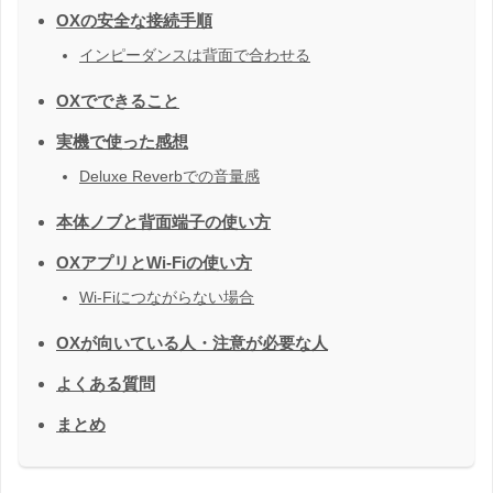
OXの安全な接続手順
インピーダンスは背面で合わせる
OXでできること
実機で使った感想
Deluxe Reverbでの音量感
本体ノブと背面端子の使い方
OXアプリとWi-Fiの使い方
Wi-Fiにつながらない場合
OXが向いている人・注意が必要な人
よくある質問
まとめ