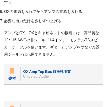
する
OXの電源を入れてからアンプの電源を入れる
必要な出力だけを少しずつ上げる
アンプとOX、OXとキャビネットの接続には、高品質な
12〜16 AWGの非シールド1/4インチ・モノラルTSスピー
カーケーブルを使います。ギターとアンプをつなぐ楽器
用シールドは代用できません。
OX Amp Top Box 取扱説明書
Universal Audio
参考