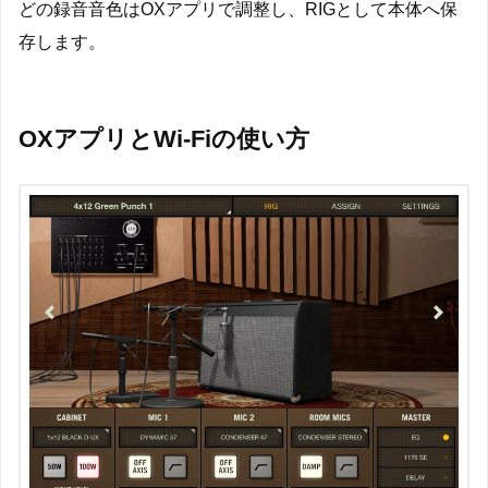
どの録音音色はOXアプリで調整し、RIGとして本体へ保
存します。
OXアプリとWi-Fiの使い方