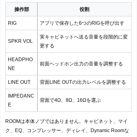
操作部
役割
RIG
アプリで保存した6つのRIGを呼び出す
実キャビネットへ送る音量を段階的に変
SPKR VOL
更する
HEADPHO
前面ヘッドホン出力の音量を調整する
NE
LINE OUT
背面LINE OUTの出力レベルを調整する
IMPEDANC
背面で4Ω、8Ω、16Ωを選ぶ
E
ROOMは本体ノブではありません。キャビネット、マイ
ク、EQ、コンプレッサー、ディレイ、Dynamic Roomな