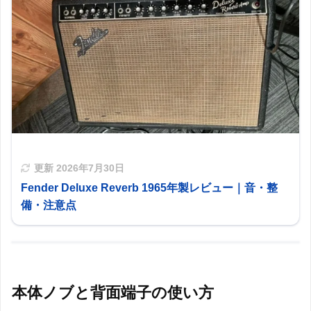
更新
2026年7月30日
Fender Deluxe Reverb 1965年製レビュー｜音・整
備・注意点
本体ノブと背面端子の使い方