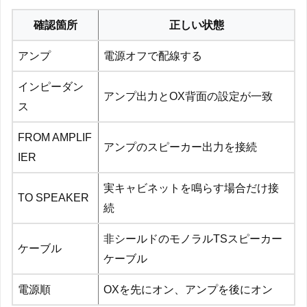
確認箇所
正しい状態
アンプ
電源オフで配線する
インピーダン
アンプ出力とOX背面の設定が一致
ス
FROM AMPLIF
アンプのスピーカー出力を接続
IER
実キャビネットを鳴らす場合だけ接
TO SPEAKER
続
非シールドのモノラルTSスピーカー
ケーブル
ケーブル
電源順
OXを先にオン、アンプを後にオン