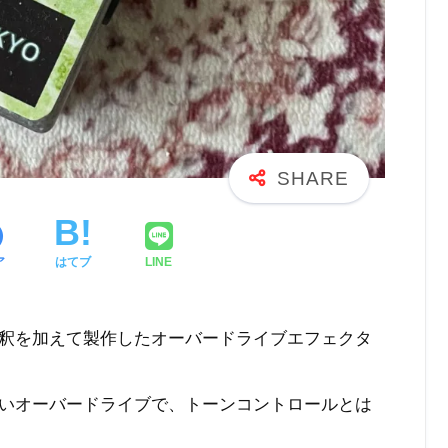
ア
はてブ
LINE
釈を加えて製作したオーバードライブエフェクタ
いオーバードライブで、トーンコントロールとは