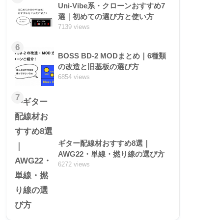
Uni-Vibe系・クローンおすすめ7
選｜初めての選び方と使い方
7139 views
6
BOSS BD-2 MODまとめ｜6種類
の改造と旧基板の選び方
6854 views
7
ギター配線材おすすめ8選｜
AWG22・単線・撚り線の選び方
6272 views