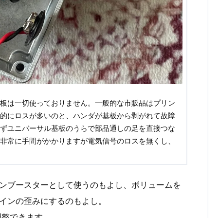
板は一切使っておりません。一般的な市販品はプリン
的にロスが多いのと、ハンダが基板から剥がれて故障
ずユニバーサル基板のうらで部品通しの足を直接つな
非常に手間がかかりますが電気信号のロスを無くし、
ンブースターとして使うのもよし、ボリュームを
インの歪みにするのもよし。
を調整できます。