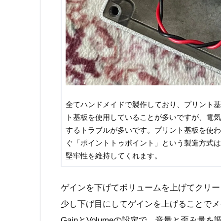
全てハンドメイドで製作しており、プリント基
ト基板を使用していることが多いですが、電気
するトラブルが多いです。プリント基板を使わ
ぐ「ポイントトゥポイント」という製造方式は
堅牢性を維持してくれます。
ゲインを下げてボリュームを上げてクリー
少し下げ目にしてゲインを上げることでメ
GainとVolumeの設定で、音量と歪み量