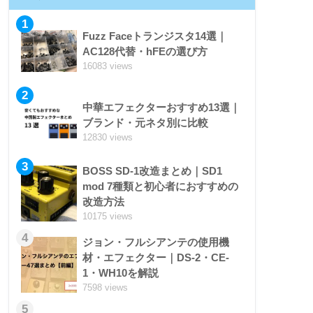
1
Fuzz Faceトランジスタ14選｜
AC128代替・hFEの選び方
16083 views
2
中華エフェクターおすすめ13選｜
ブランド・元ネタ別に比較
12830 views
3
BOSS SD-1改造まとめ｜SD1
mod 7種類と初心者におすすめの
改造方法
10175 views
4
ジョン・フルシアンテの使用機
材・エフェクター｜DS-2・CE-
1・WH10を解説
7598 views
5