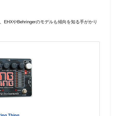
HXやBehringerのモデルも傾向を知る手がかり
ng Thing