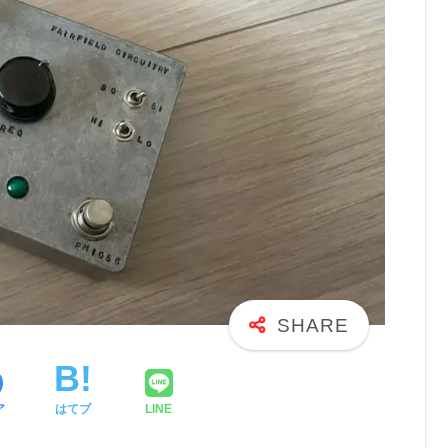
ア
はてブ
LINE