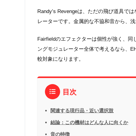
Randy’s Revengeは、ただの飛び
レーターです。金属的な不協和音から、浅
Fairfieldのエフェクターは個性が強
ングモジュレーター全体で考えるなら、EHX Rin
較対象になります。
目次
関連する現行品・近い選択肢
結論：この機材はどんな人に向くか
音の特徴