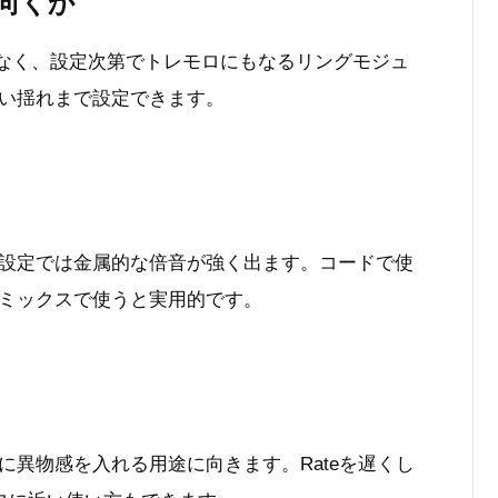
向くか
道具ではなく、設定次第でトレモロにもなるリングモジュ
い揺れまで設定できます。
設定では金属的な倍音が強く出ます。コードで使
ミックスで使うと実用的です。
異物感を入れる用途に向きます。Rateを遅くし