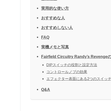
実用的な使い方
おすすめな人
おすすめしない人
FAQ
実機メモと写真
Fairfield Circuitry Randy’s Rev
DIPスイッチの役割と設定方法
コントロールノブの効果
エフェクター表面にある2つのスイッ
Q&A