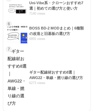
Uni-Vibe系・クローンおすすめ7
選｜初めての選び方と使い方
7140 views
6
BOSS BD-2 MODまとめ｜6種類
の改造と旧基板の選び方
6855 views
7
ギター配線材おすすめ8選｜
AWG22・単線・撚り線の選び方
6273 views