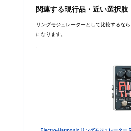
関連する現行品・近い選択肢
リングモジュレーターとして比較するなら、E
になります。
Electro-Harmonix リングモジュレーター Ri