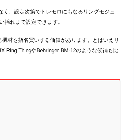
道具ではなく、設定次第でトレモロにもなるリングモジュ
い揺れまで設定できます。
く、同じ機材を指名買いする価値があります。とはいえリ
g ThingやBehringer BM-12のような候補も比