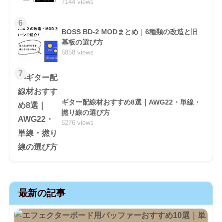
7144 views
6
BOSS BD-2 MODまとめ｜6種類の改造と旧
基板の選び方
6858 views
7
ギター配線材おすすめ8選｜AWG22・単線・
撚り線の選び方
6276 views
最新の記事