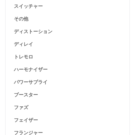
スイッチャー
その他
ディストーション
ディレイ
トレモロ
ハーモナイザー
パワーサプライ
ブースター
ファズ
フェイザー
フランジャー